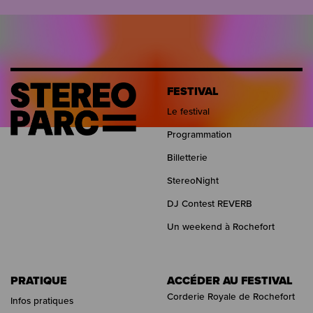
FESTIVAL
Le festival
Programmation
Billetterie
StereoNight
DJ Contest REVERB
Un weekend à Rochefort
PRATIQUE
ACCÉDER AU FESTIVAL
Corderie Royale de Rochefort
Infos pratiques