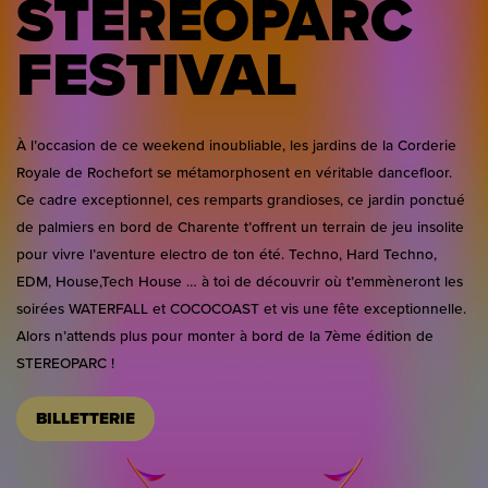
STEREOPARC
FESTIVAL
À l’occasion de ce weekend inoubliable, les jardins de la Corderie
Royale de Rochefort se métamorphosent en véritable dancefloor.
Ce cadre exceptionnel, ces remparts grandioses, ce jardin ponctué
de palmiers en bord de Charente t’offrent un terrain de jeu insolite
pour vivre l’aventure electro de ton été. Techno, Hard Techno,
EDM, House,Tech House … à toi de découvrir où t’emmèneront les
soirées WATERFALL et COCOCOAST et vis une fête exceptionnelle.
Alors n’attends plus pour monter à bord de la 7ème édition de
STEREOPARC !
BILLETTERIE