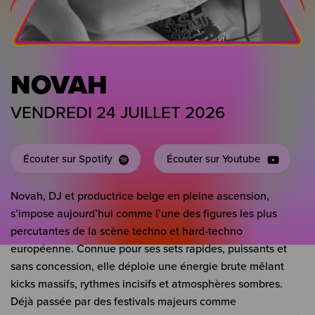
NOVAH
VENDREDI 24 JUILLET 2026
Écouter sur Spotify
Écouter sur Youtube
Novah, DJ et productrice belge en pleine ascension,
s’impose aujourd’hui comme l’une des figures les plus
percutantes de la scène techno et hard-techno
européenne. Connue pour ses sets rapides, puissants et
sans concession, elle déploie une énergie brute mêlant
kicks massifs, rythmes incisifs et atmosphères sombres.
Déjà passée par des festivals majeurs comme